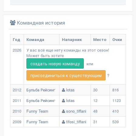
Командная история
Год
Команда
Напарник
Место
Очки
2026
У вас всё еще нету команды на этот сезон!
Может быть хотите
создать новую команду
или
присоединиться к существующим
?
2012
Бульба Рейсинг
lotas
30
816
2011
Бульба Рейсинг
lotas
12
1123
2010
Funny Team
sono_tiffani
48
410
2009
Funny Team
tifosi_tiffani
31
539