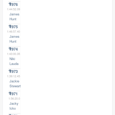
1976
1:44:52.09
James
Hunt
1975
1:46:57.40
James
Hunt
1974
1:43:00.35
Niki
Lauda
1973
1:39:12.45
Jackie
Stewart
1971
1:56:20.0
Jacky
Ickx