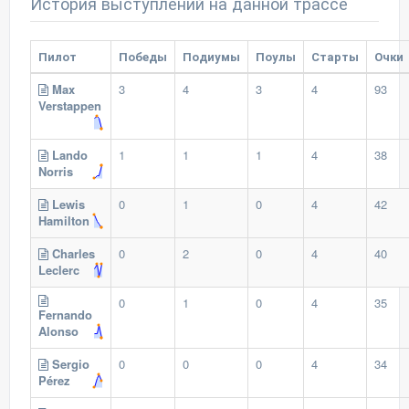
История выступлений на данной трассе
Пилот
Победы
Подиумы
Поулы
Старты
Очки
Max
3
4
3
4
93
Verstappen
Lando
1
1
1
4
38
Norris
Lewis
0
1
0
4
42
Hamilton
Charles
0
2
0
4
40
Leclerc
0
1
0
4
35
Fernando
Alonso
Sergio
0
0
0
4
34
Pérez