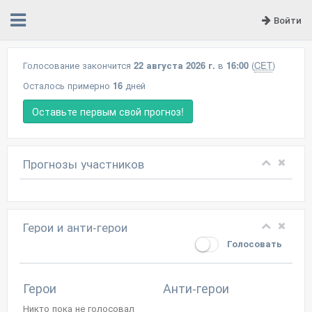
Войти
Голосование закончится
22 августа 2026 г.
в
16:00
(
CET
)
Осталось примерно
16
дней
Оставьте первым свой прогноз!
Прогнозы участников
Герои и анти-герои
Голосовать
Герои
Анти-герои
Никто пока не голосовал