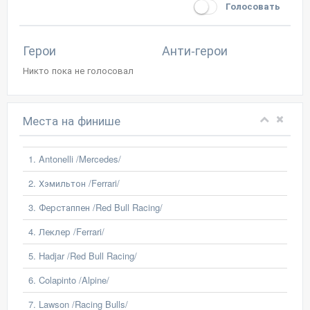
Голосовать
Герои
Анти-герои
Никто пока не голосовал
Места на финише
1. Antonelli /Mercedes/
2. Хэмильтон /Ferrari/
3. Ферстаппен /Red Bull Racing/
4. Леклер /Ferrari/
5. Hadjar /Red Bull Racing/
6. Colapinto /Alpine/
7. Lawson /Racing Bulls/