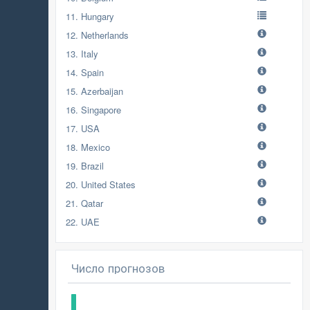
11. Hungary
12. Netherlands
13. Italy
14. Spain
15. Azerbaijan
16. Singapore
17. USA
18. Mexico
19. Brazil
20. United States
21. Qatar
22. UAE
Число прогнозов