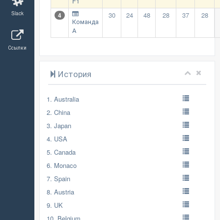
F1
Slack
30
24
48
28
37
28
4
Команда
А
Ссылки
История
1. Australia
2. China
3. Japan
4. USA
5. Canada
6. Monaco
7. Spain
8. Austria
9. UK
10. Belgium