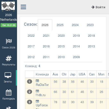
Войти
2026
Netherlands
Сезон:
2026
2025
2024
2023
15d 15:21:55
2022
2021
2020
2019
2018
2017
2016
2015
2014
2013
Сезон 2026
2012
2011
2010
2009
Результаты
Команд:
4
Команда
Aus
Chi
Jap
USA
Can
Mon
56
38
56
46
30
18
1
Зачеты
RaDiaTor
66
30
61
46
51
26
2
f1db.ru
Календарь
78
32
30
43
39
31
3
UpForce