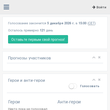
Войти
Голосование закончится
5 декабря 2026 г.
в
15:00
(
CET
)
Осталось примерно
121
день
Оставьте первым свой прогноз!
Прогнозы участников
Герои и анти-герои
Голосовать
Герои
Анти-герои
Никто пока не голосовал