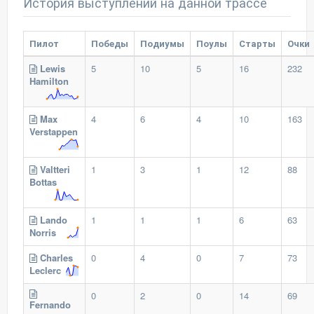
История выступлений на данной трассе
Пилот
Победы
Подиумы
Поулы
Старты
Очки
Lewis
5
10
5
16
232
Hamilton
Max
4
6
4
10
163
Verstappen
Valtteri
1
3
1
12
88
Bottas
Lando
1
1
1
6
63
Norris
Charles
0
4
0
7
73
Leclerc
0
2
0
14
69
Fernando