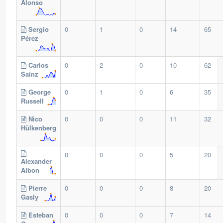
Alonso
Sergio
0
1
0
14
65
Pérez
Carlos
0
2
0
10
62
Sainz
George
0
1
0
6
35
Russell
Nico
0
0
0
11
32
Hülkenberg
0
0
0
5
20
Alexander
Albon
Pierre
0
0
0
8
20
Gasly
Esteban
0
0
0
7
14