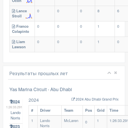
Ocon
Lance
0
0
0
8
6
Stroll
Franco
0
0
0
1
0
Colapinto
Liam
0
0
0
1
0
Lawson
Результаты прошлых лет
Yas Marina Circuit -
Abu Dhabi
2024
2024 Abu Dhabi Grand Prix
2024
1:26:33.291
#
Driver
Team
Pos
Grid
Time
Lando
Norris
1
Lando
McLaren
1
1:26:33.29
0
Norris
2023