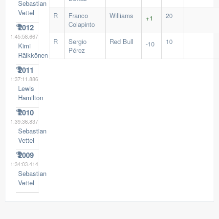
Sebastian
Vettel
R
Franco
Williams
20
+1
Colapinto
2012
1:45:58.667
R
Sergio
Red Bull
10
-10
Kimi
Pérez
Räikkönen
2011
1:37:11.886
Lewis
Hamilton
2010
1:39:36.837
Sebastian
Vettel
2009
1:34:03.414
Sebastian
Vettel