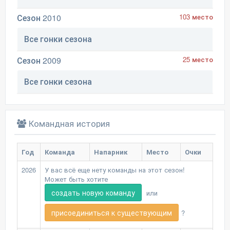
Сезон 2010
103 место
Все гонки сезона
Сезон 2009
25 место
Все гонки сезона
Командная история
Год
Команда
Напарник
Место
Очки
2026
У вас всё еще нету команды на этот сезон!
Может быть хотите
создать новую команду
или
присоединиться к существующим
?