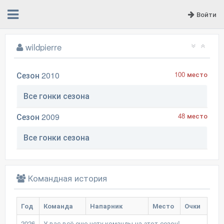
Войти
wildpierre
Сезон 2010
100 место
Все гонки сезона
Сезон 2009
48 место
Все гонки сезона
Командная история
Год
Команда
Напарник
Место
Очки
2026
У вас всё еще нету команды на этот сезон!