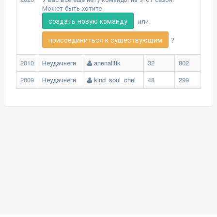
Может быть хотите
создать новую команду
или
присоединиться к существующим
?
2010
Неудачнеги
anenalitik
32
802
2009
Неудачнеги
kind_soul_chel
48
299