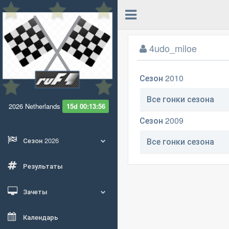
4udo_miloe
Сезон 2010
Все гонки сезона
2026 Netherlands
15d 00:13:56
Сезон 2009
Сезон 2026
Все гонки сезона
Результаты
Зачеты
Календарь