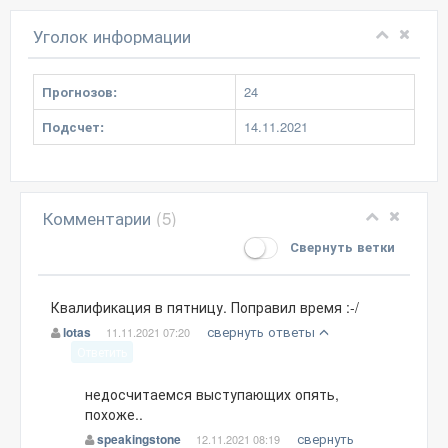
Уголок информации
Прогнозов:
24
Подсчет:
14.11.2021
Комментарии
(5)
Свернуть ветки
Квалификация в пятницу. Поправил время :-/
свернуть ответы
lotas
11.11.2021 07:20
Ответить
недосчитаемся выступающих опять,
похоже..
свернуть
speakingstone
12.11.2021 08:19