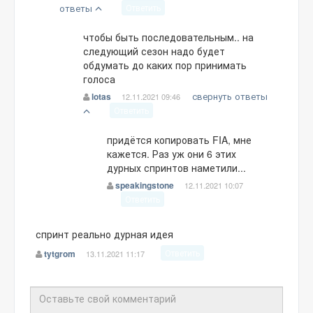
ответы
Ответить
чтобы быть последовательным.. на
следующий сезон надо будет
обдумать до каких пор принимать
голоса
свернуть ответы
lotas
12.11.2021 09:46
Ответить
придётся копировать FIA, мне
кажется. Раз уж они 6 этих
дурных спринтов наметили...
speakingstone
12.11.2021 10:07
Ответить
спринт реально дурная идея
Ответить
tytgrom
13.11.2021 11:17