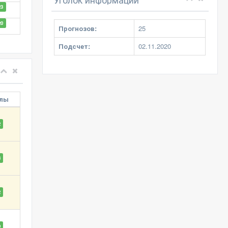
23
20
Прогнозов:
25
Подсчет:
02.11.2020
лы
2
8
2
0