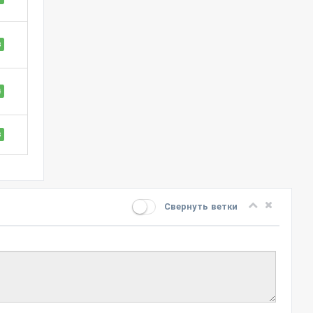
8
4
3
Свернуть ветки