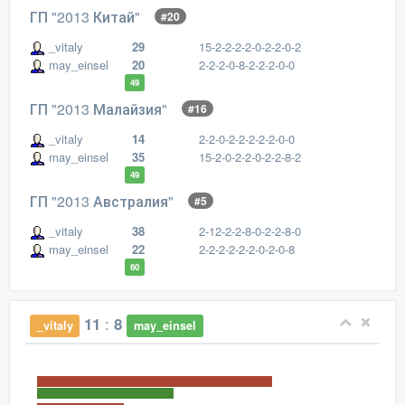
ГП "2013 Китай"
#20
_vitaly
29
15-2-2-2-2-0-2-2-0-2
may_einsel
20
2-2-2-0-8-2-2-2-0-0
49
ГП "2013 Малайзия"
#16
_vitaly
14
2-2-0-2-2-2-2-2-0-0
may_einsel
35
15-2-0-2-2-0-2-2-8-2
49
ГП "2013 Австралия"
#5
_vitaly
38
2-12-2-2-8-0-2-2-8-0
may_einsel
22
2-2-2-2-2-2-0-2-0-8
60
:
11
8
_vitaly
may_einsel