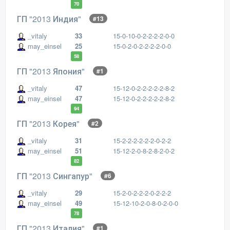
70
ГП "2013 Индия"
#13
_vitaly
33
15-0-10-0-2-2-2-2-0-0
may_einsel
25
15-0-2-0-2-2-2-2-0-0
58
ГП "2013 Япония"
#1
_vitaly
47
15-12-0-2-2-2-2-2-8-2
may_einsel
47
15-12-0-2-2-2-2-2-8-2
94
ГП "2013 Корея"
#2
_vitaly
31
15-2-2-2-2-2-2-0-2-2
may_einsel
51
15-12-2-0-8-2-8-2-0-2
82
ГП "2013 Сингапур"
#6
_vitaly
29
15-2-0-2-2-2-0-2-2-2
may_einsel
49
15-12-10-2-0-8-0-2-0-0
78
ГП "2013 Италия"
#1