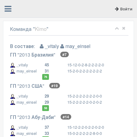
Войти
Команда "
Kimo
"
В составе:
_vitaly
may_einsel
ГП "2013 Бразилия"
#7
_vitaly
45
15-12-0-2-8-2-2-2-2-0
may_einsel
31
15-2-0-2-2-2-2-2-2-2
76
ГП "2013 США"
#19
_vitaly
29
15-2-2-2-2-2-2-2-0-0
may_einsel
29
15-2-2-2-2-2-0-2-0-2
58
ГП "2013 Абу-Даби"
#14
_vitaly
37
15-12-2-2-0-2-2-0-2-0
may_einsel
33
15-0-2-2-2-2-2-8-0-0