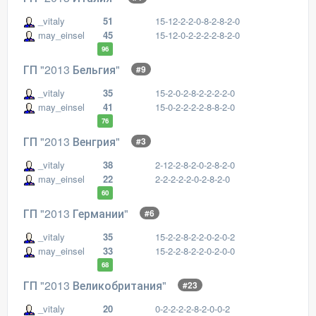
_vitaly
51
15-12-2-2-0-8-2-8-2-0
may_einsel
45
15-12-0-2-2-2-2-8-2-0
96
ГП "2013 Бельгия"
#9
_vitaly
35
15-2-0-2-8-2-2-2-2-0
may_einsel
41
15-0-2-2-2-2-8-8-2-0
76
ГП "2013 Венгрия"
#3
_vitaly
38
2-12-2-8-2-0-2-8-2-0
may_einsel
22
2-2-2-2-2-0-2-8-2-0
60
ГП "2013 Германии"
#6
_vitaly
35
15-2-2-8-2-2-0-2-0-2
may_einsel
33
15-2-2-8-2-2-0-2-0-0
68
ГП "2013 Великобритания"
#23
_vitaly
20
0-2-2-2-2-8-2-0-0-2