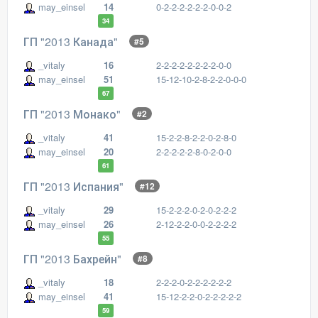
may_einsel
14
0-2-2-2-2-2-2-0-0-2
34
ГП "2013 Канада"
#5
_vitaly
16
2-2-2-2-2-2-2-2-0-0
may_einsel
51
15-12-10-2-8-2-2-0-0-0
67
ГП "2013 Монако"
#2
_vitaly
41
15-2-2-8-2-2-0-2-8-0
may_einsel
20
2-2-2-2-2-8-0-2-0-0
61
ГП "2013 Испания"
#12
_vitaly
29
15-2-2-2-0-2-0-2-2-2
may_einsel
26
2-12-2-2-0-0-2-2-2-2
55
ГП "2013 Бахрейн"
#8
_vitaly
18
2-2-2-0-2-2-2-2-2-2
may_einsel
41
15-12-2-2-0-2-2-2-2-2
59