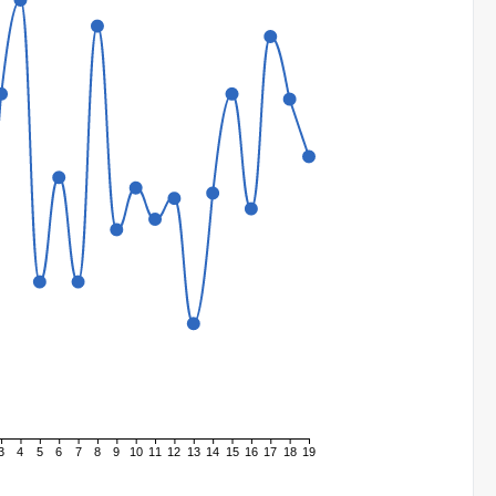
3
4
5
6
7
8
9
10
11
12
13
14
15
16
17
18
19