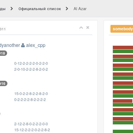
нды
Официальный список
Al Azar
somebody
011
yanother
alex_cpp
#18
0-12-2-2-2-2-0-2-2-0
2-0-10-2-2-2-8-2-0-2
#16
15-0-2-2-8-2-2-8-2-0
0-2-2-2-2-8-2-2-2-2
2-12-2-8-0-2-2-2-0-0
15-12-2-2-2-0-2-2-8-2