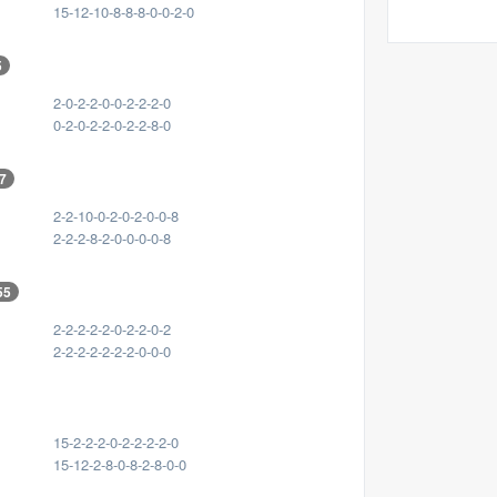
15-12-10-8-8-8-0-0-2-0
5
2-0-2-2-0-0-2-2-2-0
0-2-0-2-2-0-2-2-8-0
7
2-2-10-0-2-0-2-0-0-8
2-2-2-8-2-0-0-0-0-8
55
2-2-2-2-2-0-2-2-0-2
2-2-2-2-2-2-2-0-0-0
15-2-2-2-0-2-2-2-2-0
15-12-2-8-0-8-2-8-0-0