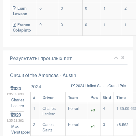
Liam
0
0
0
1
2
Lawson
Franco
0
0
0
1
1
Colapinto
Результаты прошлых лет
Circuit of the Americas -
Austin
2024
2024 United States Grand Prix
2024
1:35:09.639
#
Driver
Team
Pos
Grid
Time
Charles
Leclerc
1
Charles
Ferrari
4
1:35:09.63
+3
Leclerc
2023
1:35:21.362
2
Carlos
Ferrari
3
+8.562
+1
Max
Sainz
Verstappen