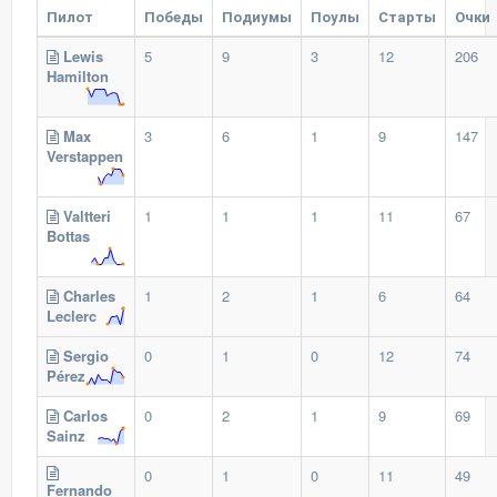
Пилот
Победы
Подиумы
Поулы
Старты
Очки
Lewis
5
9
3
12
206
Hamilton
Max
3
6
1
9
147
Verstappen
Valtteri
1
1
1
11
67
Bottas
Charles
1
2
1
6
64
Leclerc
Sergio
0
1
0
12
74
Pérez
Carlos
0
2
1
9
69
Sainz
0
1
0
11
49
Fernando